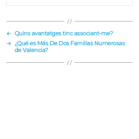
←
Quins avantatges tinc associant-me?
→
¿Qué es Más De Dos Familias Numerosas
de Valencia?