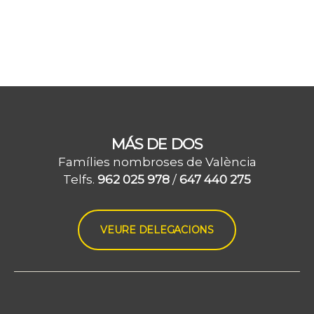
MÁS DE DOS
Famílies nombroses de València
Telfs.
962 025 978
/
647 440 275
VEURE DELEGACIONS