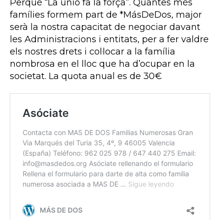
Perquè “La unió fa la força”. Quantes més
famílies formem part de *MásDeDos, major
serà la nostra capacitat de negociar davant
les Administracions i entitats, per a fer valdre
els nostres drets i col·locar a la família
nombrosa en el lloc que ha d’ocupar en la
societat. La quota anual es de 30€